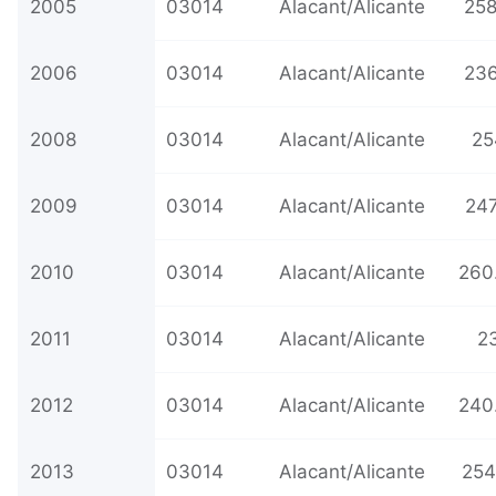
2005
03014
Alacant/Alicante
258
2006
03014
Alacant/Alicante
236
2008
03014
Alacant/Alicante
25
2009
03014
Alacant/Alicante
247
2010
03014
Alacant/Alicante
260
2011
03014
Alacant/Alicante
23
2012
03014
Alacant/Alicante
240
2013
03014
Alacant/Alicante
254