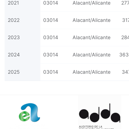
2021
03014
Alacant/Alicante
277
2022
03014
Alacant/Alicante
31
2023
03014
Alacant/Alicante
284
2024
03014
Alacant/Alicante
363
2025
03014
Alacant/Alicante
34