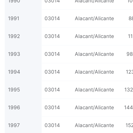
1990
03014
Alacant/Alicante
10
1991
03014
Alacant/Alicante
8
1992
03014
Alacant/Alicante
11
1993
03014
Alacant/Alicante
98
1994
03014
Alacant/Alicante
12
1995
03014
Alacant/Alicante
132
1996
03014
Alacant/Alicante
144
1997
03014
Alacant/Alicante
15