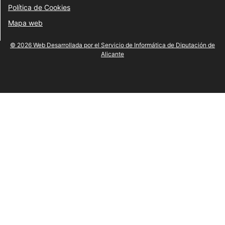
Política de Cookies
Mapa web
© 2026 Web Desarrollada por el Servicio de Informática de Diputación de
Alicante