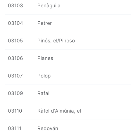
03103
Penàguila
03104
Petrer
03105
Pinós, el/Pinoso
03106
Planes
03107
Polop
03109
Rafal
03110
Ràfol d'Almúnia, el
03111
Redován