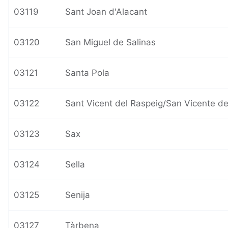
03119
Sant Joan d'Alacant
03120
San Miguel de Salinas
03121
Santa Pola
03122
Sant Vicent del Raspeig/San Vicente de
03123
Sax
03124
Sella
03125
Senija
03127
Tàrbena