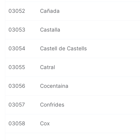
03052
Cañada
03053
Castalla
03054
Castell de Castells
03055
Catral
03056
Cocentaina
03057
Confrides
03058
Cox