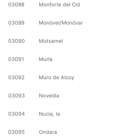
03088
Monforte del Cid
03089
Monòver/Monóvar
03090
Mutxamel
03091
Murla
03092
Muro de Alcoy
03093
Novelda
03094
Nucia, la
03095
Ondara