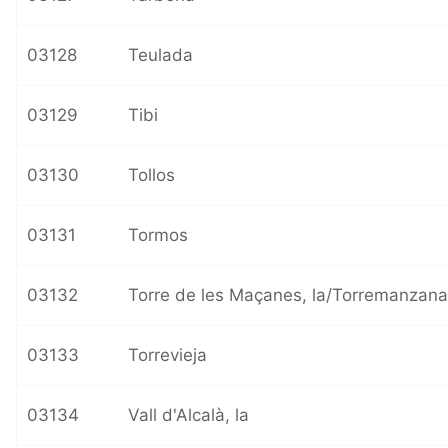
03128
Teulada
03129
Tibi
03130
Tollos
03131
Tormos
03132
Torre de les Maçanes, la/Torremanzan
03133
Torrevieja
03134
Vall d'Alcalà, la