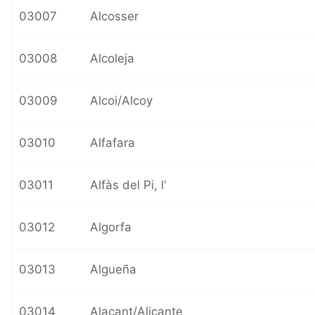
03007
Alcosser
03008
Alcoleja
03009
Alcoi/Alcoy
03010
Alfafara
03011
Alfàs del Pi, l'
03012
Algorfa
03013
Algueña
03014
Alacant/Alicante