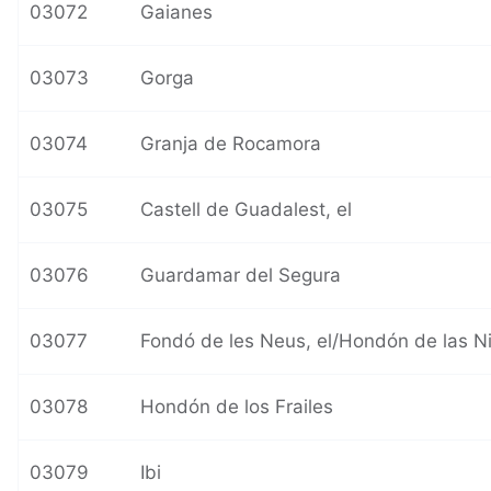
03072
Gaianes
03073
Gorga
03074
Granja de Rocamora
03075
Castell de Guadalest, el
03076
Guardamar del Segura
03077
Fondó de les Neus, el/Hondón de las N
03078
Hondón de los Frailes
03079
Ibi