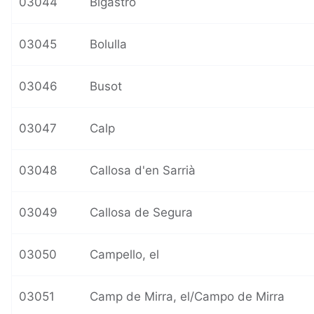
03044
Bigastro
03045
Bolulla
03046
Busot
03047
Calp
03048
Callosa d'en Sarrià
03049
Callosa de Segura
03050
Campello, el
03051
Camp de Mirra, el/Campo de Mirra