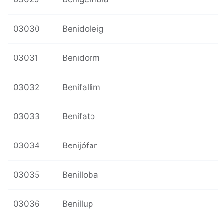
03030
Benidoleig
03031
Benidorm
03032
Benifallim
03033
Benifato
03034
Benijófar
03035
Benilloba
03036
Benillup