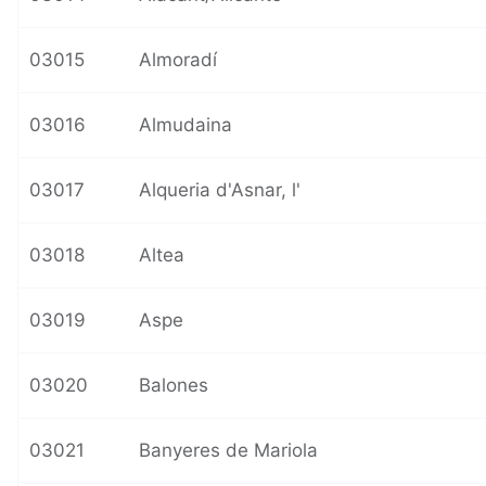
03015
Almoradí
03016
Almudaina
03017
Alqueria d'Asnar, l'
03018
Altea
03019
Aspe
03020
Balones
03021
Banyeres de Mariola