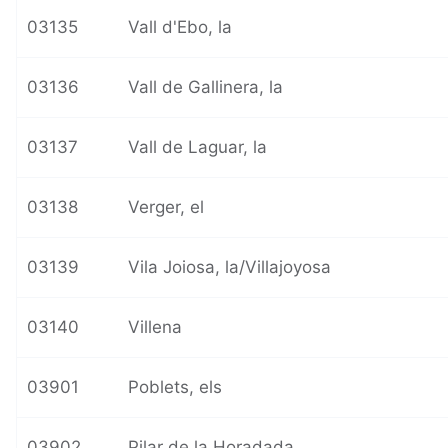
03135
Vall d'Ebo, la
03136
Vall de Gallinera, la
03137
Vall de Laguar, la
03138
Verger, el
03139
Vila Joiosa, la/Villajoyosa
03140
Villena
03901
Poblets, els
03902
Pilar de la Horadada