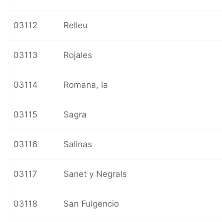
03112
Relleu
03113
Rojales
03114
Romana, la
03115
Sagra
03116
Salinas
03117
Sanet y Negrals
03118
San Fulgencio