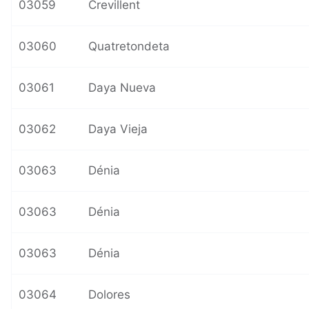
03059
Crevillent
03060
Quatretondeta
03061
Daya Nueva
03062
Daya Vieja
03063
Dénia
03063
Dénia
03063
Dénia
03064
Dolores