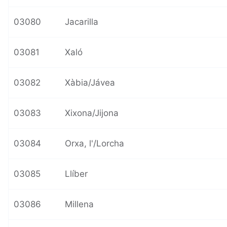
03080
Jacarilla
03081
Xaló
03082
Xàbia/Jávea
03083
Xixona/Jijona
03084
Orxa, l'/Lorcha
03085
Llíber
03086
Millena