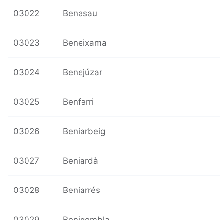
03022
Benasau
03023
Beneixama
03024
Benejúzar
03025
Benferri
03026
Beniarbeig
03027
Beniardà
03028
Beniarrés
03029
Benigembla