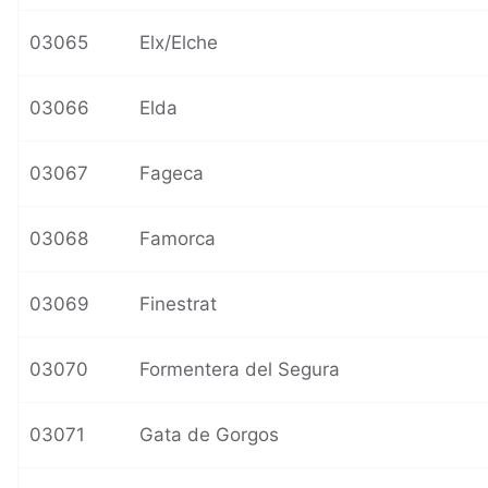
03065
Elx/Elche
03066
Elda
03067
Fageca
03068
Famorca
03069
Finestrat
03070
Formentera del Segura
03071
Gata de Gorgos