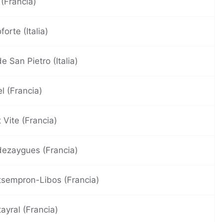
 (Francia)
forte (Italia)
de San Pietro (Italia)
l (Francia)
 Vite (Francia)
ezaygues (Francia)
sempron-Libos (Francia)
ayral (Francia)