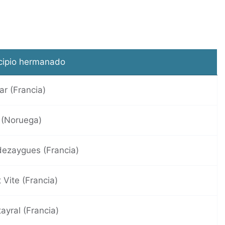
cipio hermanado
ar (Francia)
 (Noruega)
ezaygues (Francia)
 Vite (Francia)
ayral (Francia)