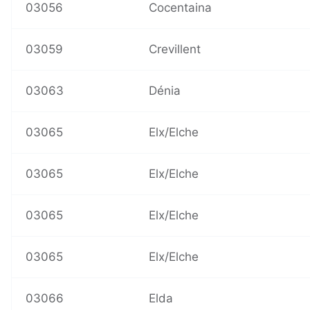
03056
Cocentaina
03059
Crevillent
03063
Dénia
03065
Elx/Elche
03065
Elx/Elche
03065
Elx/Elche
03065
Elx/Elche
03066
Elda