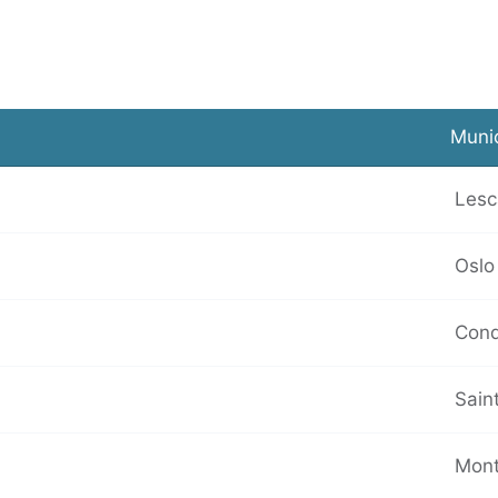
Muni
Lesc
Oslo
Cond
Saint
Mont