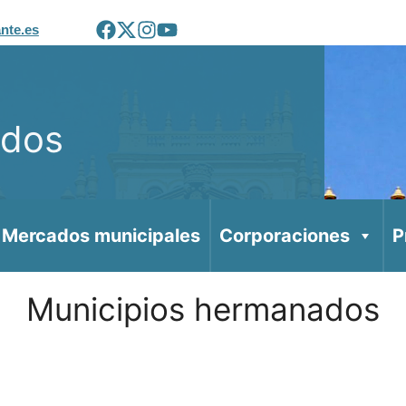
nte.es
ados
Mercados municipales
Corporaciones
P
Municipios hermanados