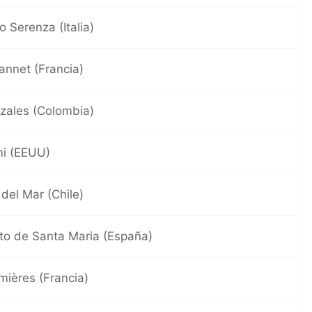
o Serenza (Italia)
annet (Francia)
zales (Colombia)
i (EEUU)
 del Mar (Chile)
to de Santa Maria (España)
ières (Francia)