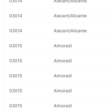
03014
Alacant/Alicante
03014
Alacant/Alicante
03014
Alacant/Alicante
03015
Almoradí
03015
Almoradí
03015
Almoradí
03015
Almoradí
03015
Almoradí