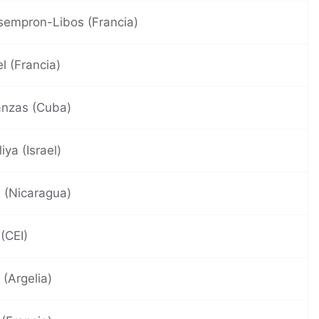
empron-Libos (Francia)
l (Francia)
nzas (Cuba)
iya (Israel)
 (Nicaragua)
(CEI)
 (Argelia)