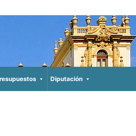
resupuestos
Diputación