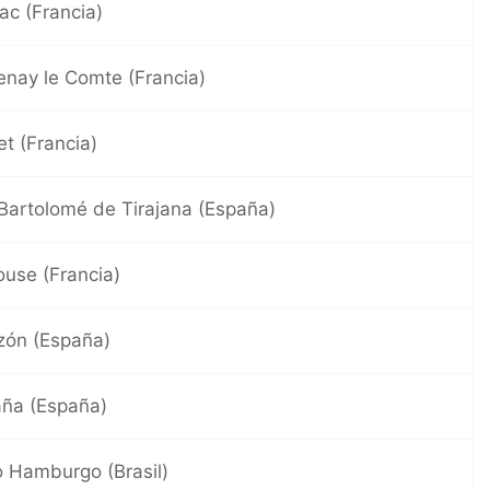
ac (Francia)
enay le Comte (Francia)
et (Francia)
Bartolomé de Tirajana (España)
ouse (Francia)
ón (España)
aña (España)
 Hamburgo (Brasil)